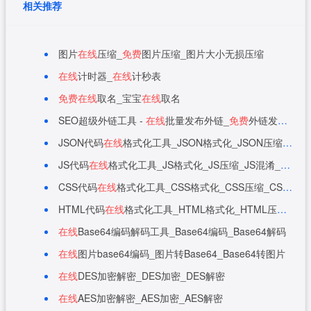
相关推荐
图片
在线
压缩_
免费
图片压缩_图片大小无损压缩
在线
计时器_
在线
计秒表
免费
在线
取名_宝宝
在线
取名
SEO超级外链工具 -
在线
批量发布外链_
免费
外链发布工具
JSON代码
在线
格式化工具_JSON格式化_JSON压缩_JSON解析_UNICODE与中文互转_JSON
JS代码
在线
格式化工具_JS格式化_JS压缩_JS混淆_JS
在线
CSS代码
在线
格式化工具_CSS格式化_CSS压缩_CSS
在线
HTML代码
在线
格式化工具_HTML格式化_HTML压缩_HTML
在线
Base64编码解码工具_Base64编码_Base64解码
在线
图片base64编码_图片转Base64_Base64转图片
在线
DES加密解密_DES加密_DES解密
在线
AES加密解密_AES加密_AES解密