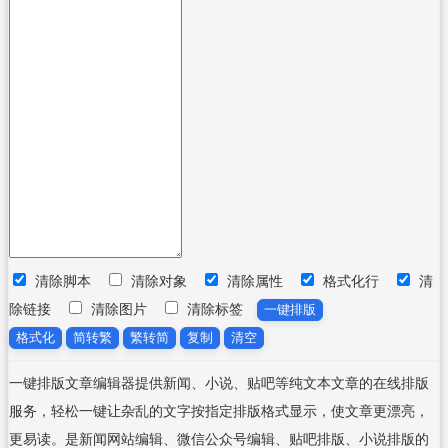
清除脚本
清除对象
清除属性
格式化行
清
除链接
清除图片
清除标签
一键排版
格式化
简转繁
繁转简
复制
清空
一键排版文章编辑器提供新闻、小说、贴吧等纯文本文章的在线排版
服务，轻松一键让杂乱的文字按指定排版格式显示，使文章更漂亮，
更易读。是新闻网站编辑、微信公众号编辑、贴吧排版、小说排版的