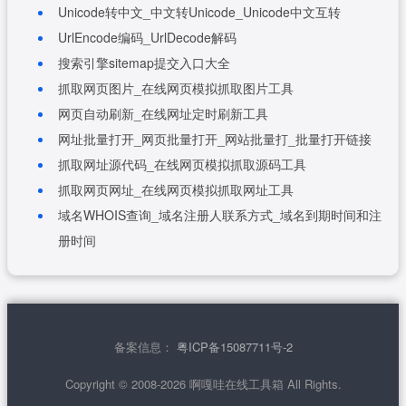
Unicode转中文_中文转Unicode_Unicode中文互转
UrlEncode编码_UrlDecode解码
搜索引擎sitemap提交入口大全
抓取网页图片_在线网页模拟抓取图片工具
网页自动刷新_在线网址定时刷新工具
网址批量打开_网页批量打开_网站批量打_批量打开链接
抓取网址源代码_在线网页模拟抓取源码工具
抓取网页网址_在线网页模拟抓取网址工具
域名WHOIS查询_域名注册人联系方式_域名到期时间和注
册时间
备案信息：
粤ICP备15087711号-2
Copyright © 2008-2026 啊嘎哇在线工具箱 All Rights.